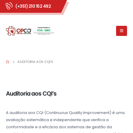
(+351) 210 152 492
AUDITORIA AOS CQI’S
Auditoria aos CQI’s
A auditoria aos CQI (Continuous Quality Improvement) é uma
avaliação sistemática e independente que verifica a
conformidade e a eficácia dos sistemas de gestão da