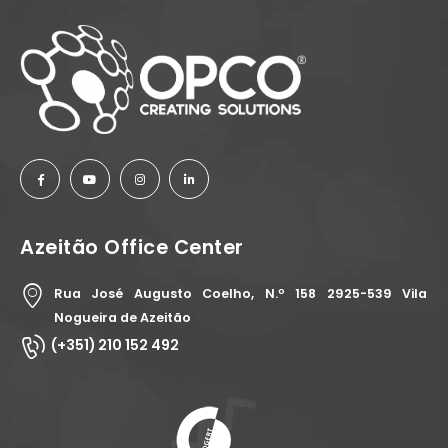
Azeitão Office Center
Rua José Augusto Coelho, N.º 158 2925-539 Vila
Nogueira de Azeitão
(+351) 210 152 492