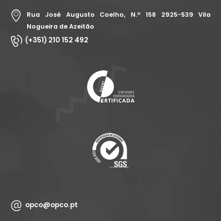
Rua José Augusto Coelho, N.º 158 2925-539 Vila
Nogueira de Azeitão
(+351) 210 152 492
opco@opco.pt