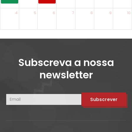
4
5
6
7
8
9
10
Subscreva a nossa
newsletter