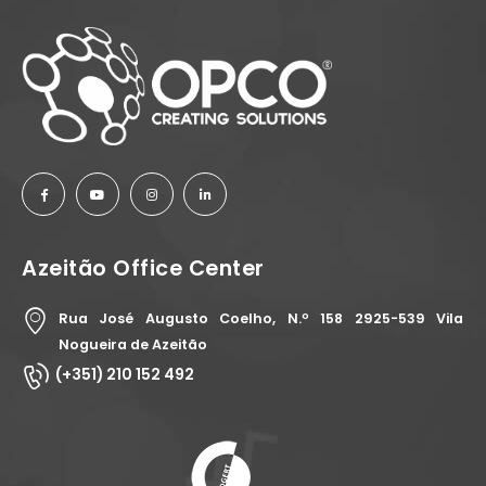
Azeitão Office Center
Rua José Augusto Coelho, N.º 158 2925-539 Vila
Nogueira de Azeitão
(+351) 210 152 492