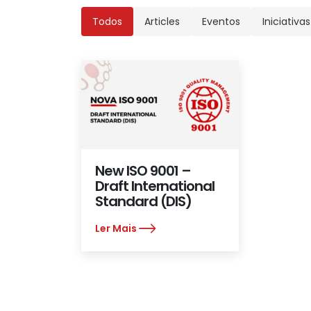
Todos
Articles
Eventos
Iniciativas
New ISO 9001 –
Draft International
Standard (DIS)
Ler Mais