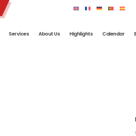
Services
About Us
Highlights
Calendar