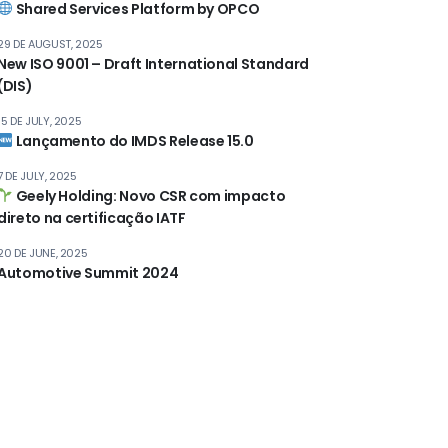
Shared Services Platform by OPCO
29 DE AUGUST, 2025
New ISO 9001 – Draft International Standard
(DIS)
15 DE JULY, 2025
Lançamento do IMDS Release 15.0
7 DE JULY, 2025
Geely Holding: Novo CSR com impacto
direto na certificação IATF
20 DE JUNE, 2025
Automotive Summit 2024