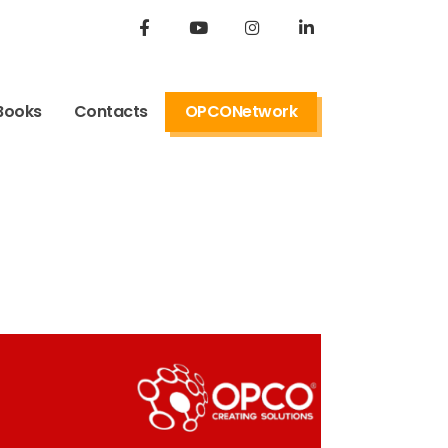
Books
Contacts
OPCONetwork