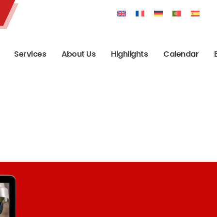
Services
About Us
Highlights
Calendar