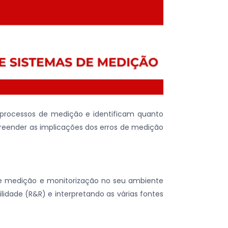
 processos de medição e identificam quanto
preender as implicações dos erros de medição
 de medição e monitorização no seu ambiente
bilidade (R&R) e interpretando as várias fontes