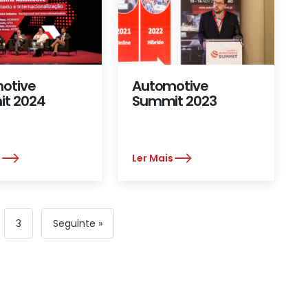
otive
Automotive
t 2024
Summit 2023
s
Ler Mais
3
Seguinte »