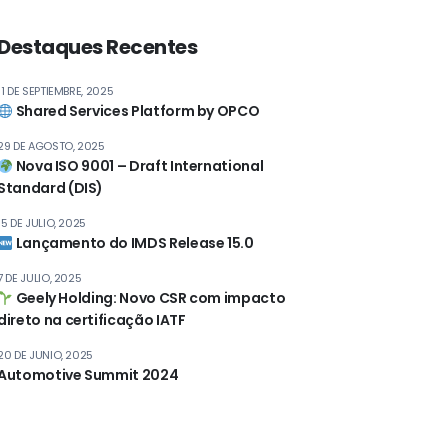
Destaques Recentes
11 DE SEPTIEMBRE, 2025
Shared Services Platform by OPCO
29 DE AGOSTO, 2025
Nova ISO 9001 – Draft International
Standard (DIS)
15 DE JULIO, 2025
Lançamento do IMDS Release 15.0
7 DE JULIO, 2025
Geely Holding: Novo CSR com impacto
direto na certificação IATF
20 DE JUNIO, 2025
Automotive Summit 2024