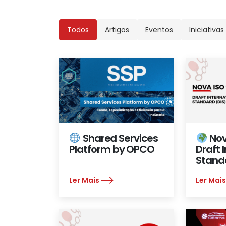
Todos
Artigos
Eventos
Iniciativas
Shared Services
Nov
Platform by OPCO
Draft 
Stand
Ler Mais
Ler Mai