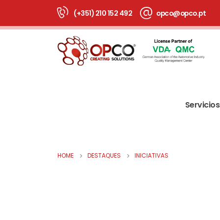
(+351) 210 152 492
opco@opco.pt
Servicios
HOME
DESTAQUES
INICIATIVAS