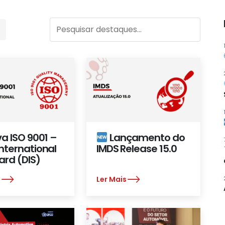
a ISO 9001 –
Lançamento do
International
IMDS Release 15.0
ard (DIS)
s
Ler Mais