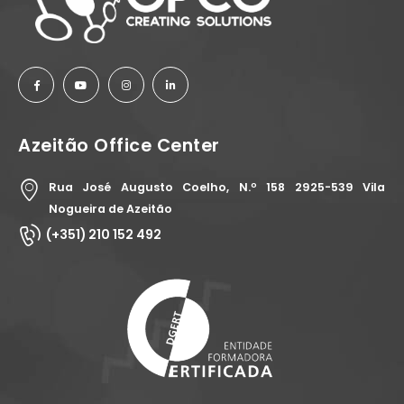
Azeitão Office Center
Rua José Augusto Coelho, N.º 158 2925-539 Vila
Nogueira de Azeitão
(+351) 210 152 492