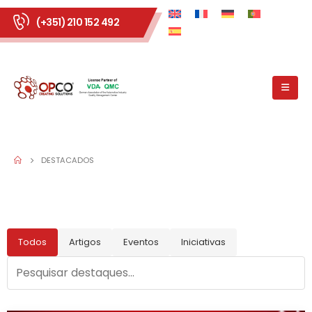
(+351) 210 152 492
DESTACADOS
Todos
Artigos
Eventos
Iniciativas