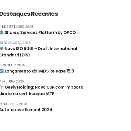
Destaques Recentes
11 DE SEPTIEMBRE, 2025
Shared Services Platform by OPCO
29 DE AGOSTO, 2025
Nova ISO 9001 – Draft International
Standard (DIS)
15 DE JULIO, 2025
Lançamento do IMDS Release 15.0
7 DE JULIO, 2025
Geely Holding: Novo CSR com impacto
direto na certificação IATF
20 DE JUNIO, 2025
Automotive Summit 2024