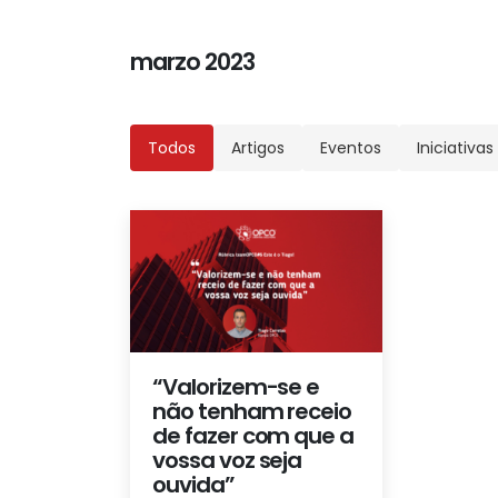
marzo 2023
Todos
Artigos
Eventos
Iniciativas
“Valorizem-se e
não tenham receio
de fazer com que a
vossa voz seja
ouvida”