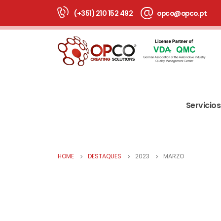
(+351) 210 152 492
opco@opco.pt
Servicios
HOME
DESTAQUES
2023
MARZO