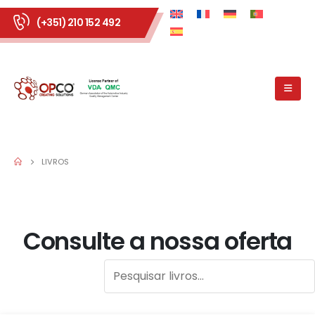
(+351) 210 152 492
LIVROS
Consulte a nossa oferta