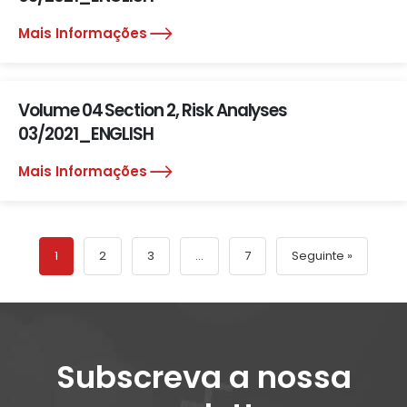
Mais Informações
Volume 04 Section 2, Risk Analyses
03/2021_ENGLISH
Mais Informações
1
2
3
…
7
Seguinte »
Subscreva a nossa