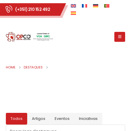
(+351) 210 152 492
HOME
DESTAQUES
Todos
Artigos
Eventos
Iniciativas