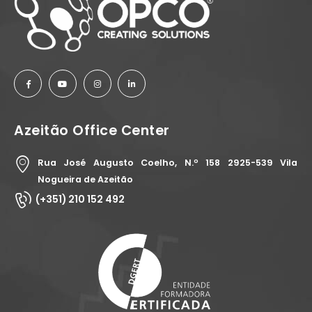
Azeitão Office Center
Rua José Augusto Coelho, N.º 158 2925-539 Vila
Nogueira de Azeitão
(+351) 210 152 492