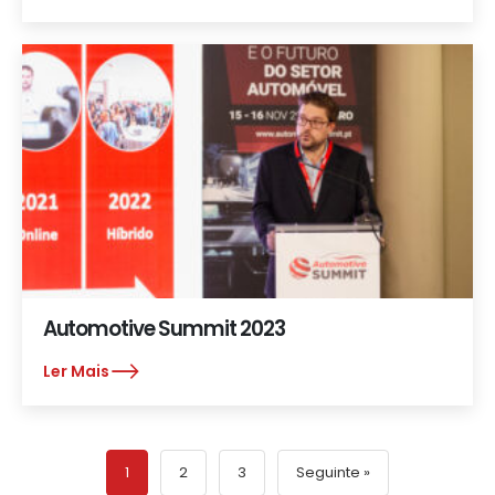
Automotive Summit 2023
Ler Mais
1
2
3
Seguinte »