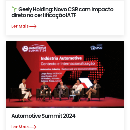
Geely Holding: Novo CSR com impacto
direto na certificação IATF
Ler Mais
Automotive Summit 2024
Ler Mais