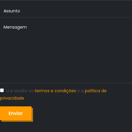
Li e aceito os
termos e condições
e a
política de
privacidade
.