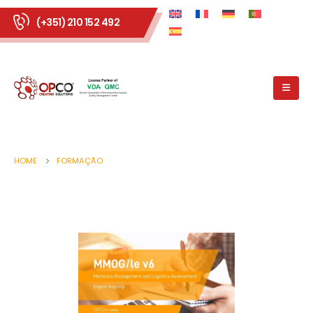
(+351) 210 152 492
HOME
FORMAÇÃO