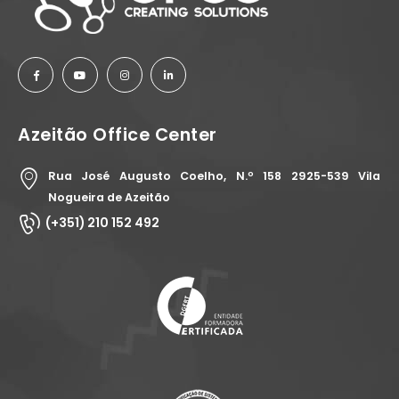
Azeitão Office Center
Rua José Augusto Coelho, N.º 158 2925-539 Vila
Nogueira de Azeitão
(+351) 210 152 492