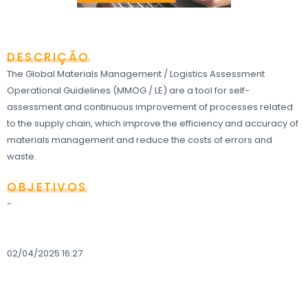
DESCRIÇÃO
The Global Materials Management / Logistics Assessment
Operational Guidelines (MMOG / LE) are a tool for self-
assessment and continuous improvement of processes related
to the supply chain, which improve the efficiency and accuracy of
materials management and reduce the costs of errors and
waste.
OBJETIVOS
-
02/04/2025 16:27