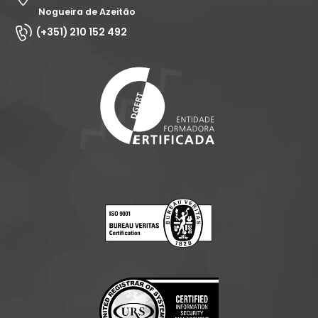
Nogueira de Azeitão
(+351) 210 152 492