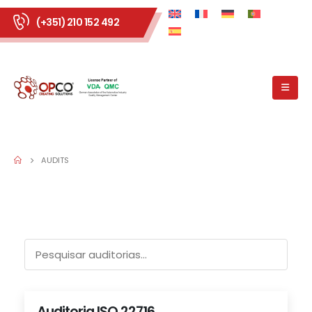
(+351) 210 152 492
AUDITS
Auditoria ISO 22716