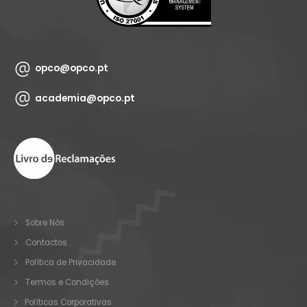
opco@opco.pt
academia@opco.pt
Sobre Nós
Contactos
Política de Privacidade
Termos e Condições
Políticas Corporativas