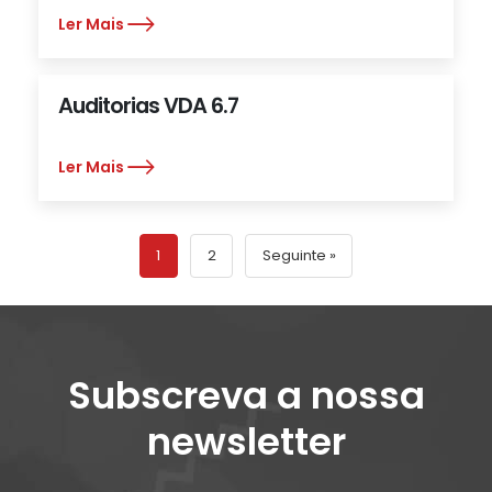
Ler Mais
Auditorias VDA 6.7
Ler Mais
1
2
Seguinte »
Subscreva a nossa
newsletter