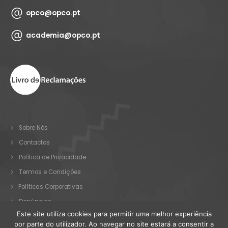
opco@opco.pt
academia@opco.pt
Sobre Nós
Contactos
Política de Privacidade
Termos e Condições
Políticas Corporativas
Denúncias
Este site utiliza cookies para permitir uma melhor experiência
por parte do utilizador. Ao navegar no site estará a consentir a