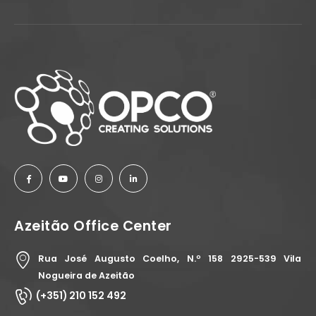
Azeitão Office Center
Rua José Augusto Coelho, N.º 158 2925-539 Vila
Nogueira de Azeitão
(+351) 210 152 492