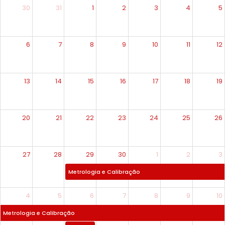
30
31
1
2
3
4
5
6
7
8
9
10
11
12
13
14
15
16
17
18
19
20
21
22
23
24
25
26
27
28
29
30
1
2
3
Metrologia e Calibração
4
5
6
7
8
9
10
Metrologia e Calibração