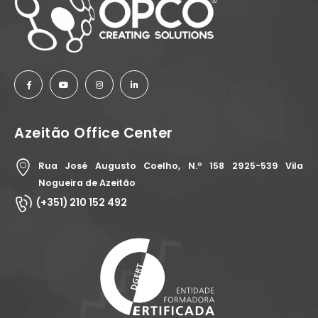
Azeitão Office Center
Rua José Augusto Coelho, N.º 158 2925-539 Vila
Nogueira de Azeitão
(+351) 210 152 492