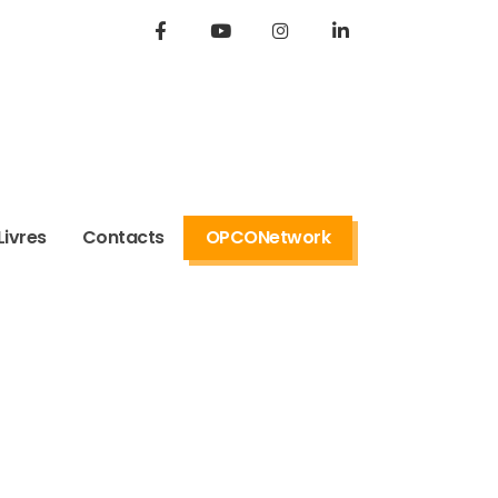
Livres
Contacts
OPCONetwork