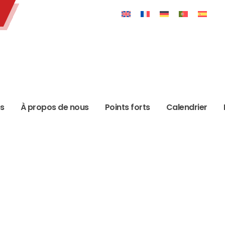
es
À propos de nous
Points forts
Calendrier