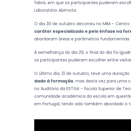
fabris, em que os participantes puderam escolhe
Laboratório Abimota.
O dia 30 de outubro decorreu no MIM – Centro
caráter especializado e pelo ênfase na f
abordaram áreas e parâmetros fundamentais e
À semelhança do dia 29, o final do dia foi igua
os participantes puderam escolher entre visitar
O último dia, 31 de outubro, teve uma duração
dado à formação
, mas desta vez para uma 
no Auditório da ESTGA – Escola Superior de T
comunidade académica da escola em questão,
em Portugal, tendo sido também abordado o 