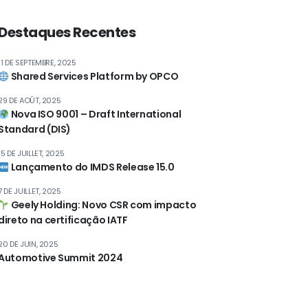
Destaques Recentes
11 DE SEPTEMBRE, 2025
Shared Services Platform by OPCO
29 DE AOÛT, 2025
Nova ISO 9001 – Draft International
Standard (DIS)
15 DE JUILLET, 2025
Lançamento do IMDS Release 15.0
7 DE JUILLET, 2025
Geely Holding: Novo CSR com impacto
direto na certificação IATF
20 DE JUIN, 2025
Automotive Summit 2024