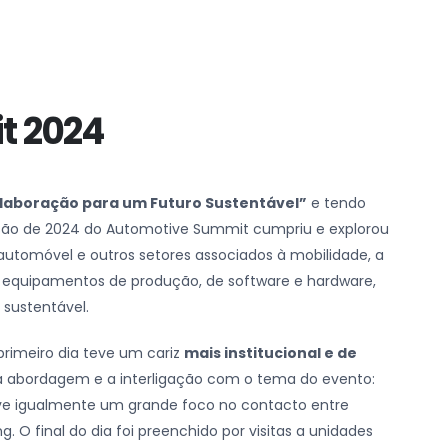
t 2024
olaboração para um Futuro Sustentável”
e tendo
dição de 2024 do Automotive Summit cumpriu e explorou
automóvel e outros setores associados à mobilidade, a
 equipamentos de produção, de software e hardware,
sustentável.
primeiro dia teve um cariz
mais institucional e de
 a abordagem e a interligação com o tema do evento:
ve igualmente um grande foco no contacto entre
. O final do dia foi preenchido por visitas a unidades