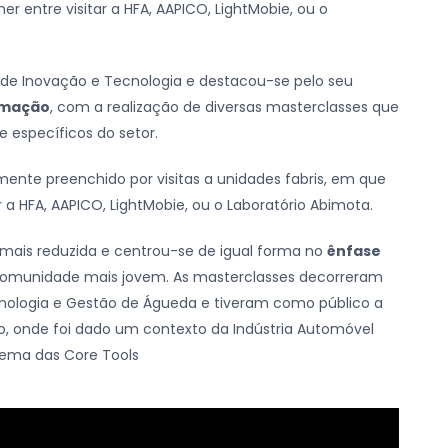
r entre visitar a HFA, AAPICO, LightMobie, ou o
 de Inovação e Tecnologia e destacou-se pelo seu
ormação
, com a realização de diversas masterclasses que
 específicos do setor.
lmente preenchido por visitas a unidades fabris, em que
 a HFA, AAPICO, LightMobie, ou o Laboratório Abimota.
 mais reduzida e centrou-se de igual forma no
ênfase
comunidade mais jovem. As masterclasses decorreram
ecnologia e Gestão de Águeda e tiveram como público a
 onde foi dado um contexto da Indústria Automóvel
tema das Core Tools