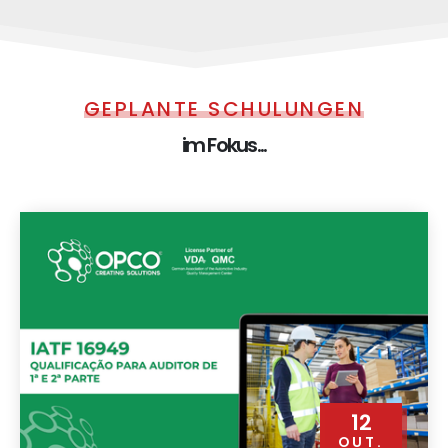
GEPLANTE SCHULUNGEN
im Fokus...
12
OUT.