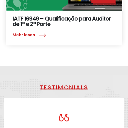
IATF 16949 – Qualificação para Auditor
de 1ª e 2ª Parte
Mehr lesen
TESTIMONIALS