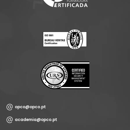
opco@opco.pt
academia@opco.pt