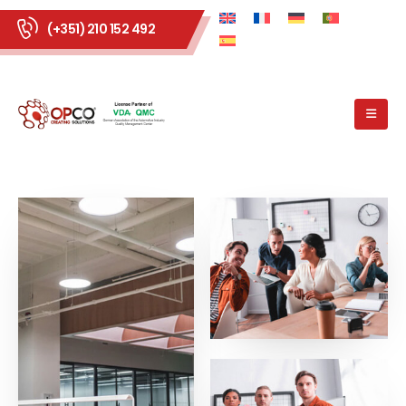
(+351) 210 152 492