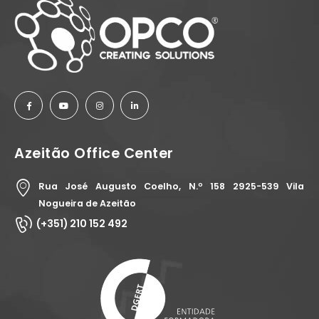
Azeitão Office Center
Rua José Augusto Coelho, N.º 158 2925-539 Vila
Nogueira de Azeitão
(+351) 210 152 492