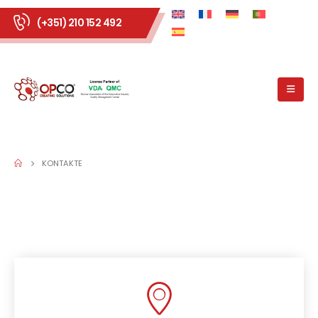
(+351) 210 152 492
KONTAKTE