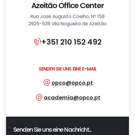
Azeitão Office Center
Rua José Augusto Coelho, Nº 158
2925-539 Vila Nogueira de Azeitão
+351 210 152 492
SENDEN SIE UNS EINE E-MAIL
opco@opco.pt
academia@opco.pt
Senden Sie uns eine Nachricht...