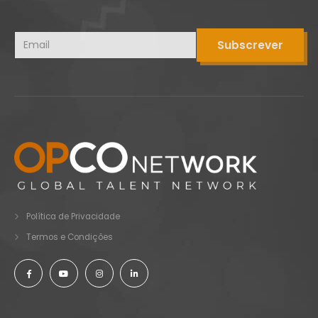
Política de Privacidade
Termos e Condições