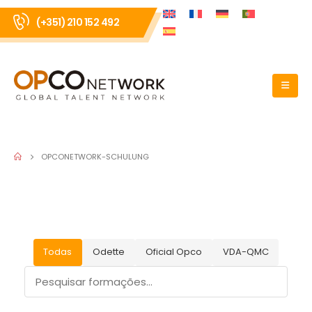
(+351) 210 152 492
OPCONETWORK-SCHULUNG
Todas
Odette
Oficial Opco
VDA-QMC