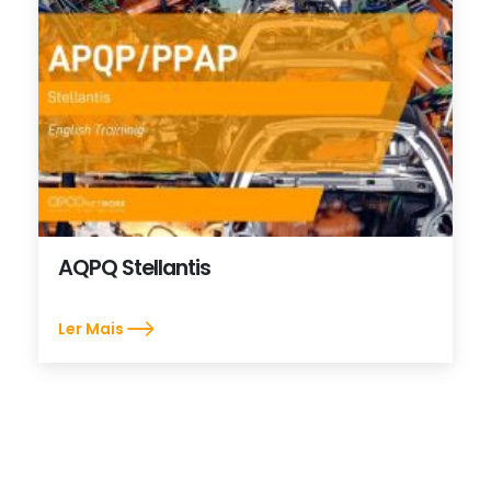
AQPQ Stellantis
Ler Mais