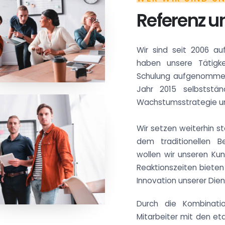
Referenz u
Wir sind seit 2006 a
haben unsere Tätigk
Schulung aufgenommen.
Jahr 2015 selbststän
Wachstumsstrategie un
Wir setzen weiterhin s
dem traditionellen B
wollen wir unseren Kun
Reaktionszeiten biete
Innovation unserer Dien
Durch die Kombinati
Mitarbeiter mit den eta