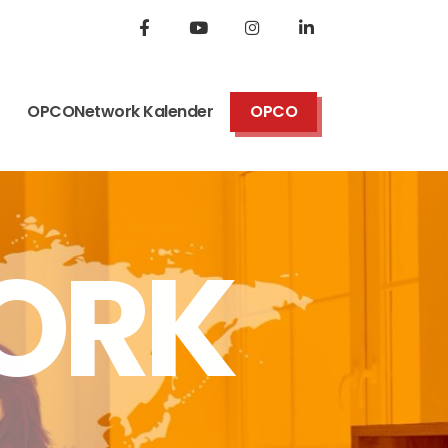
OPCONetwork Kalender
OPCO
ORK