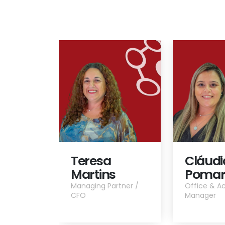
Teresa
Cláudi
Martins
Pomar
Managing Partner /
Office & 
CFO
Manager