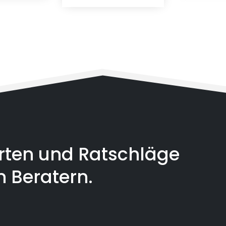
orten und Ratschläge
n Beratern.