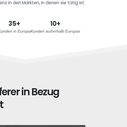
z in den Märkten, in denen sie tätig ist.
35+
10+
Kunden in Europa
Kunden außerhalb Europas
ferer in Bezug
t