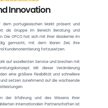
nd Innovation
uf dem portugiesischen Markt präsent und
eit als Gruppe im Bereich Beratung und
 Die OPCO hat sich mit ihrer Akademie im
dig gemacht, mit dem klaren Ziel, ihre
d Kundenorientierung fortzusetzen.
tark auf exzellenten Service und brechen mit
eratungskonzept. Mit dieser Veränderung
den eine größere Flexibilität und schnellere
n und setzen zunehmend auf die wachsende
stleistungen.
on der Erfahrung und des Wissens ihrer
blierten internationalen Partnerschaften ist