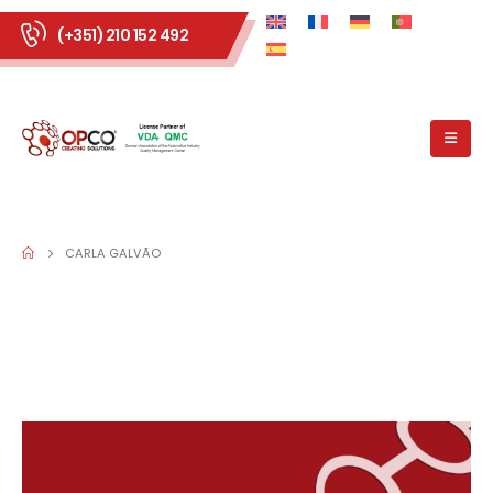
(+351) 210 152 492
CARLA GALVÃO