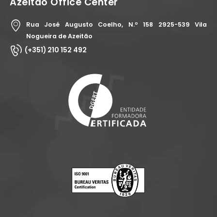
Azeitão Office Center
Rua José Augusto Coelho, N.º 158 2925-539 Vila
Nogueira de Azeitão
(+351) 210 152 492