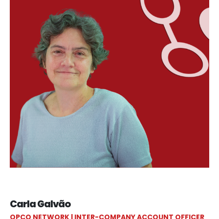
Carla Galvão
OPCO NETWORK | INTER-COMPANY ACCOUNT OFFICER