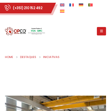
(+351) 210 152 492
HOME
DESTAQUES
INICIATIVAS