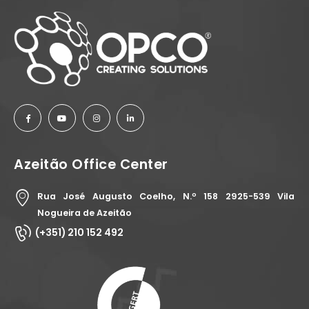
Azeitão Office Center
Rua José Augusto Coelho, N.º 158 2925-539 Vila
Nogueira de Azeitão
(+351) 210 152 492