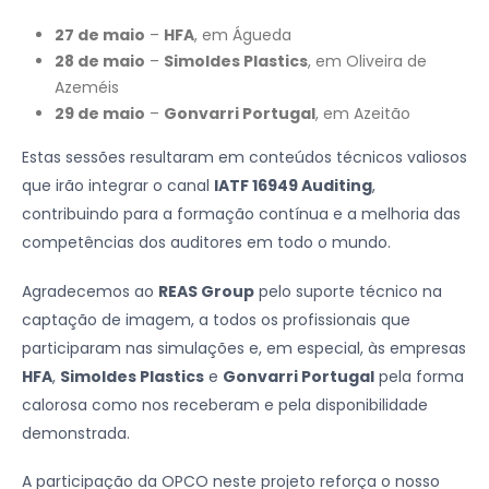
27 de maio
–
HFA
, em Águeda
28 de maio
–
Simoldes Plastics
, em Oliveira de
Azeméis
29 de maio
–
Gonvarri Portugal
, em Azeitão
Estas sessões resultaram em conteúdos técnicos valiosos
que irão integrar o canal
IATF 16949 Auditing
,
contribuindo para a formação contínua e a melhoria das
competências dos auditores em todo o mundo.
Agradecemos ao
REAS Group
pelo suporte técnico na
captação de imagem, a todos os profissionais que
participaram nas simulações e, em especial, às empresas
HFA
,
Simoldes Plastics
e
Gonvarri Portugal
pela forma
calorosa como nos receberam e pela disponibilidade
demonstrada.
A participação da OPCO neste projeto reforça o nosso