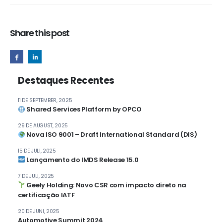
Share this post
Destaques Recentes
11 DE SEPTEMBER, 2025
Shared Services Platform by OPCO
29 DE AUGUST, 2025
Nova ISO 9001 – Draft International Standard (DIS)
15 DE JULI, 2025
Lançamento do IMDS Release 15.0
7 DE JULI, 2025
Geely Holding: Novo CSR com impacto direto na
certificação IATF
20 DE JUNI, 2025
Automotive Summit 2024